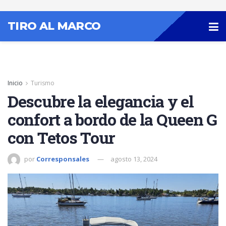
TIRO AL MARCO
Inicio
Turismo
Descubre la elegancia y el
confort a bordo de la Queen G
con Tetos Tour
por
Corresponsales
agosto 13, 2024