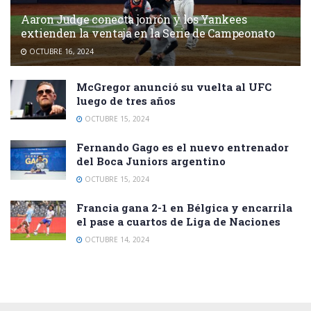
Aaron Judge conecta jonrón y los Yankees
extienden la ventaja en la Serie de Campeonato
OCTUBRE 16, 2024
McGregor anunció su vuelta al UFC
luego de tres años
OCTUBRE 15, 2024
Fernando Gago es el nuevo entrenador
del Boca Juniors argentino
OCTUBRE 15, 2024
Francia gana 2-1 en Bélgica y encarrila
el pase a cuartos de Liga de Naciones
OCTUBRE 14, 2024