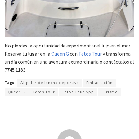
No pierdas la oportunidad de experimentar el lujo en el mar.
Reserva tu lugar en la
Queen G
con
Tetos Tour
y transforma
un día común en una aventura extraordinaria o contáctalos al
7745 1183
Tags:
Alquiler de lancha deportiva
Embarcación
Queen G
Tetos Tour
Tetos Tour App
Turismo