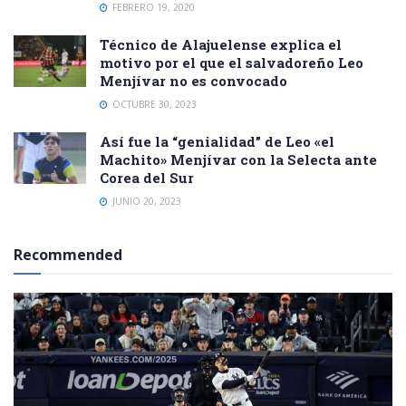
FEBRERO 19, 2020
Técnico de Alajuelense explica el
motivo por el que el salvadoreño Leo
Menjívar no es convocado
OCTUBRE 30, 2023
Así fue la “genialidad” de Leo «el
Machito» Menjívar con la Selecta ante
Corea del Sur
JUNIO 20, 2023
Recommended