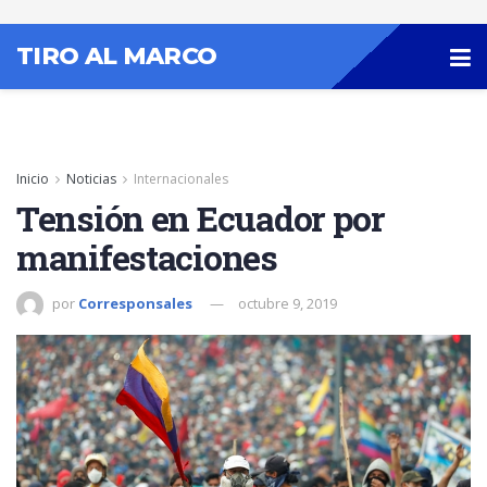
TIRO AL MARCO
Inicio
Noticias
Internacionales
Tensión en Ecuador por
manifestaciones
por
Corresponsales
octubre 9, 2019