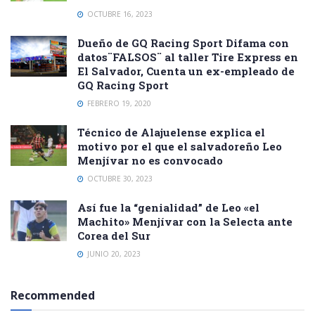
OCTUBRE 16, 2023
Dueño de GQ Racing Sport Difama con
datos¨FALSOS¨ al taller Tire Express en
El Salvador, Cuenta un ex-empleado de
GQ Racing Sport
FEBRERO 19, 2020
Técnico de Alajuelense explica el
motivo por el que el salvadoreño Leo
Menjívar no es convocado
OCTUBRE 30, 2023
Así fue la “genialidad” de Leo «el
Machito» Menjívar con la Selecta ante
Corea del Sur
JUNIO 20, 2023
Recommended