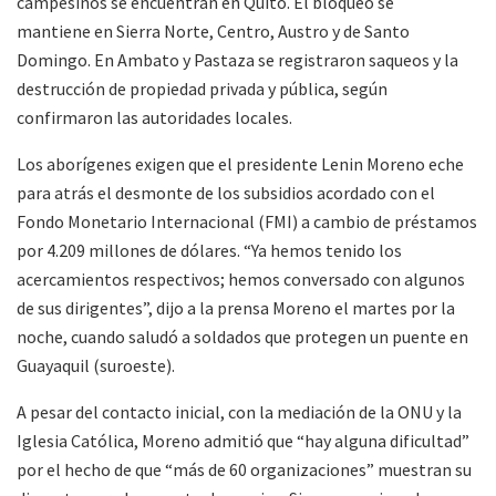
campesinos se encuentran en Quito. El bloqueo se
mantiene en Sierra Norte, Centro, Austro y de Santo
Domingo. En Ambato y Pastaza se registraron saqueos y la
destrucción de propiedad privada y pública, según
confirmaron las autoridades locales.
Los aborígenes exigen que el presidente Lenin Moreno eche
para atrás el desmonte de los subsidios acordado con el
Fondo Monetario Internacional (FMI) a cambio de préstamos
por 4.209 millones de dólares. “Ya hemos tenido los
acercamientos respectivos; hemos conversado con algunos
de sus dirigentes”, dijo a la prensa Moreno el martes por la
noche, cuando saludó a soldados que protegen un puente en
Guayaquil (suroeste).
A pesar del contacto inicial, con la mediación de la ONU y la
Iglesia Católica, Moreno admitió que “hay alguna dificultad”
por el hecho de que “más de 60 organizaciones” muestran su