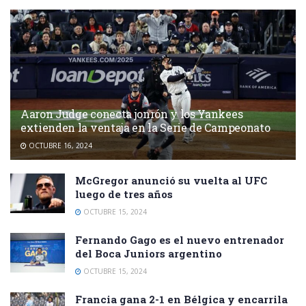
Aaron Judge conecta jonrón y los Yankees
extienden la ventaja en la Serie de Campeonato
OCTUBRE 16, 2024
McGregor anunció su vuelta al UFC
luego de tres años
OCTUBRE 15, 2024
Fernando Gago es el nuevo entrenador
del Boca Juniors argentino
OCTUBRE 15, 2024
Francia gana 2-1 en Bélgica y encarrila