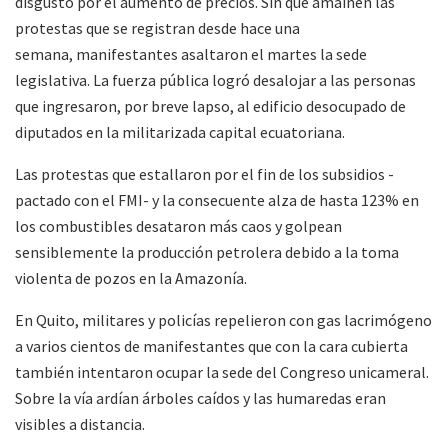
disgusto por el aumento de precios. Sin que amainen las
protestas que se registran desde hace una
semana, manifestantes asaltaron el martes la sede
legislativa. La fuerza pública logró desalojar a las personas
que ingresaron, por breve lapso, al edificio desocupado de
diputados en la militarizada capital ecuatoriana.
Las protestas que estallaron por el fin de los subsidios -
pactado con el FMI- y la consecuente alza de hasta 123% en
los combustibles desataron más caos y golpean
sensiblemente la producción petrolera debido a la toma
violenta de pozos en la Amazonía.
En Quito, militares y policías repelieron con gas lacrimógeno
a varios cientos de manifestantes que con la cara cubierta
también intentaron ocupar la sede del Congreso unicameral.
Sobre la vía ardían árboles caídos y las humaredas eran
visibles a distancia.